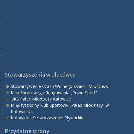
Stowarzyszenia w placówce
Stowarzyszenie Czasu Wolnego Dzieci i Młodzieży
Klub Sportowego Reagowania „PowerSport”
UKS Pałac Młodzieży Katowice
Międzyszkolny Klub Sportowy „Pałac Młodzieży” w
Katowicach
Katowickie Stowarzyszenie Pływackie
Przydatne strony