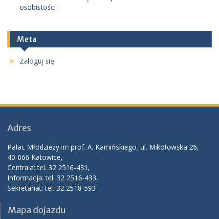
osobistości
Meta
Zaloguj się
Adres
Pałac Młodzieży im prof. A. Kamińskiego, ul. Mikołowska 26,
40-066 Katowice,
Centrala: tel. 32 2516-431,
Informacja: tel. 32 2516-433,
Sekretariat: tel. 32 2518-593
Mapa dojazdu