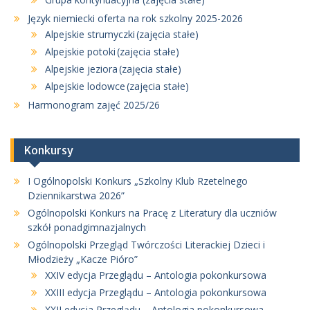
Język niemiecki oferta na rok szkolny 2025-2026
Alpejskie strumyczki (zajęcia stałe)
Alpejskie potoki (zajęcia stałe)
Alpejskie jeziora (zajęcia stałe)
Alpejskie lodowce (zajęcia stałe)
Harmonogram zajęć 2025/26
Konkursy
I Ogólnopolski Konkurs „Szkolny Klub Rzetelnego
Dziennikarstwa 2026”
Ogólnopolski Konkurs na Pracę z Literatury dla uczniów
szkół ponadgimnazjalnych
Ogólnopolski Przegląd Twórczości Literackiej Dzieci i
Młodzieży „Kacze Pióro”
XXIV edycja Przeglądu – Antologia pokonkursowa
XXIII edycja Przeglądu – Antologia pokonkursowa
XXII edycja Przeglądu – Antologia pokonkursowa