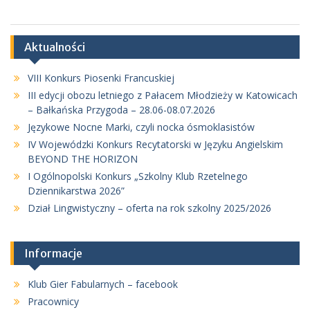
Aktualności
VIII Konkurs Piosenki Francuskiej
III edycji obozu letniego z Pałacem Młodzieży w Katowicach
– Bałkańska Przygoda – 28.06-08.07.2026
Językowe Nocne Marki, czyli nocka ósmoklasistów
IV Wojewódzki Konkurs Recytatorski w Języku Angielskim
BEYOND THE HORIZON
I Ogólnopolski Konkurs „Szkolny Klub Rzetelnego
Dziennikarstwa 2026”
Dział Lingwistyczny – oferta na rok szkolny 2025/2026
Informacje
Klub Gier Fabularnych – facebook
Pracownicy