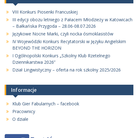
VIII Konkurs Piosenki Francuskiej
III edycji obozu letniego z Pałacem Młodzieży w Katowicach
– Bałkańska Przygoda – 28.06-08.07.2026
Językowe Nocne Marki, czyli nocka ósmoklasistów
IV Wojewódzki Konkurs Recytatorski w Języku Angielskim
BEYOND THE HORIZON
I Ogólnopolski Konkurs „Szkolny Klub Rzetelnego
Dziennikarstwa 2026”
Dział Lingwistyczny – oferta na rok szkolny 2025/2026
Informacje
Klub Gier Fabularnych – facebook
Pracownicy
O dziale