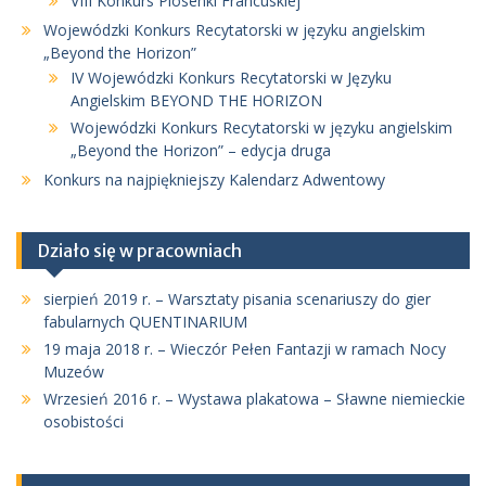
VIII Konkurs Piosenki Francuskiej
Wojewódzki Konkurs Recytatorski w języku angielskim
„Beyond the Horizon”
IV Wojewódzki Konkurs Recytatorski w Języku
Angielskim BEYOND THE HORIZON
Wojewódzki Konkurs Recytatorski w języku angielskim
„Beyond the Horizon” – edycja druga
Konkurs na najpiękniejszy Kalendarz Adwentowy
Działo się w pracowniach
sierpień 2019 r. – Warsztaty pisania scenariuszy do gier
fabularnych QUENTINARIUM
19 maja 2018 r. – Wieczór Pełen Fantazji w ramach Nocy
Muzeów
Wrzesień 2016 r. – Wystawa plakatowa – Sławne niemieckie
osobistości