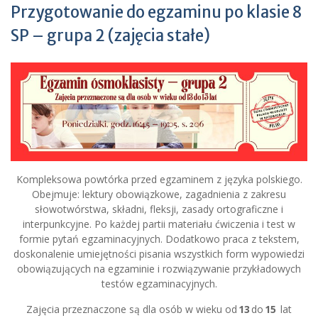
Przygotowanie do egzaminu po klasie 8
SP – grupa 2 (zajęcia stałe)
Kompleksowa powtórka przed egzaminem z języka polskiego.
Obejmuje: lektury obowiązkowe, zagadnienia z zakresu
słowotwórstwa, składni, fleksji, zasady ortograficzne i
interpunkcyjne. Po każdej partii materiału ćwiczenia i test w
formie pytań egzaminacyjnych. Dodatkowo praca z tekstem,
doskonalenie umiejętności pisania wszystkich form wypowiedzi
obowiązujących na egzaminie i rozwiązywanie przykładowych
testów egzaminacyjnych.
Zajęcia przeznaczone są dla osób w wieku od
13
do
15
lat