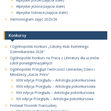
Alpejskie potoki (zajęcia stałe)
Alpejskie jeziora (zajęcia stałe)
Alpejskie lodowce (zajęcia stałe)
Harmonogram zajęć 2025/26
Konkursy
I Ogólnopolski Konkurs „Szkolny Klub Rzetelnego
Dziennikarstwa 2026”
Ogólnopolski Konkurs na Pracę z Literatury dla uczniów
szkół ponadgimnazjalnych
Ogólnopolski Przegląd Twórczości Literackiej Dzieci i
Młodzieży „Kacze Pióro”
XXIV edycja Przeglądu – Antologia pokonkursowa
XXIII edycja Przeglądu – Antologia pokonkursowa
XXII edycja Przeglądu – Antologia pokonkursowa
XXI edycja Przeglądu – Antologia pokonkursowa
Festiwal Piosenki Francuskiej