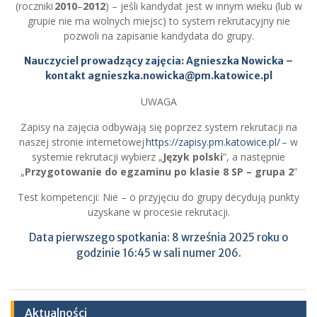
(roczniki
2010
–
2012
) – jeśli kandydat jest w innym wieku (lub w
grupie nie ma wolnych miejsc) to system rekrutacyjny nie
pozwoli na zapisanie kandydata do grupy.
Nauczyciel prowadzący zajęcia: Agnieszka Nowicka –
kontakt
agnieszka.nowicka@pm.katowice.pl
UWAGA
Zapisy na zajęcia odbywają się poprzez system rekrutacji na
naszej stronie internetowej
https://zapisy.pm.katowice.pl/
– w
systemie rekrutacji wybierz „
Język polski
”, a następnie
„
Przygotowanie do egzaminu po klasie 8 SP – grupa 2
”
Test kompetencji: Nie – o przyjęciu do grupy decydują punkty
uzyskane w procesie rekrutacji.
Data pierwszego spotkania: 8 września 2025 roku o
godzinie 16:45 w sali numer 206.
Aktualności