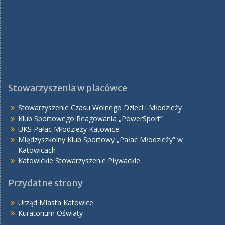
Stowarzyszenia w placówce
Stowarzyszenie Czasu Wolnego Dzieci i Młodzieży
Klub Sportowego Reagowania „PowerSport”
UKS Pałac Młodzieży Katowice
Międzyszkolny Klub Sportowy „Pałac Młodzieży” w
Katowicach
Katowickie Stowarzyszenie Pływackie
Przydatne strony
Urząd Miasta Katowice
Kuratorium Oświaty