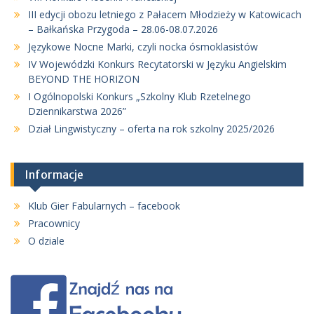
III edycji obozu letniego z Pałacem Młodzieży w Katowicach
– Bałkańska Przygoda – 28.06-08.07.2026
Językowe Nocne Marki, czyli nocka ósmoklasistów
IV Wojewódzki Konkurs Recytatorski w Języku Angielskim
BEYOND THE HORIZON
I Ogólnopolski Konkurs „Szkolny Klub Rzetelnego
Dziennikarstwa 2026”
Dział Lingwistyczny – oferta na rok szkolny 2025/2026
Informacje
Klub Gier Fabularnych – facebook
Pracownicy
O dziale