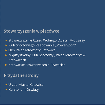
Stowarzyszenia w placówce
Stowarzyszenie Czasu Wolnego Dzieci i Młodzieży
Klub Sportowego Reagowania „PowerSport”
UKS Pałac Młodzieży Katowice
Międzyszkolny Klub Sportowy „Pałac Młodzieży” w
Katowicach
Katowickie Stowarzyszenie Pływackie
Przydatne strony
Urząd Miasta Katowice
Kuratorium Oświaty