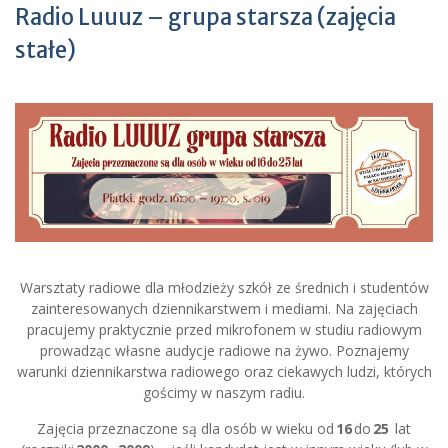
Radio Luuuz – grupa starsza (zajęcia
stałe)
Warsztaty radiowe dla młodzieży szkół ze średnich i studentów
zainteresowanych dziennikarstwem i mediami. Na zajęciach
pracujemy praktycznie przed mikrofonem w studiu radiowym
prowadząc własne audycje radiowe na żywo. Poznajemy
warunki dziennikarstwa radiowego oraz ciekawych ludzi, których
gościmy w naszym radiu.
Zajęcia przeznaczone są dla osób w wieku od
16
do
25
lat