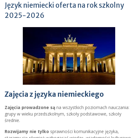
Język niemiecki oferta na rok szkolny
2025-2026
Zajęcia z języka niemieckiego
Zajęcia prowadzone są
na wszystkich poziomach nauczania:
grupy w wieku przedszkolnym, szkoły podstawowe, szkoły
średnie.
Rozwijamy nie tylko
sprawności komunikacyjne języka,
staramy się również wzbogacać wiedzę wiadomości kulturowe,