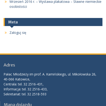
Wrzesień 2016 r. – Wystawa plakatowa – Sławne niemieckie
osobistości
Meta
Zaloguj się
Adres
Pałac Młodzieży im prof. A. Kamińskiego, ul. Mikołowska 26,
40-066 Katowice,
Centrala: tel. 32 2516-431,
Informacja: tel. 32 2516-433,
Sekretariat: tel. 32 2518-593
Mapa dojazdu