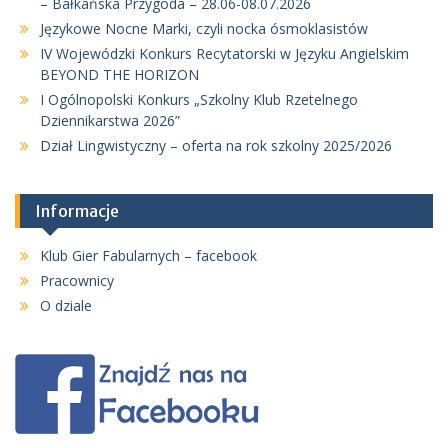
– Bałkańska Przygoda – 28.06-08.07.2026
Językowe Nocne Marki, czyli nocka ósmoklasistów
IV Wojewódzki Konkurs Recytatorski w Języku Angielskim
BEYOND THE HORIZON
I Ogólnopolski Konkurs „Szkolny Klub Rzetelnego
Dziennikarstwa 2026”
Dział Lingwistyczny – oferta na rok szkolny 2025/2026
Informacje
Klub Gier Fabularnych – facebook
Pracownicy
O dziale