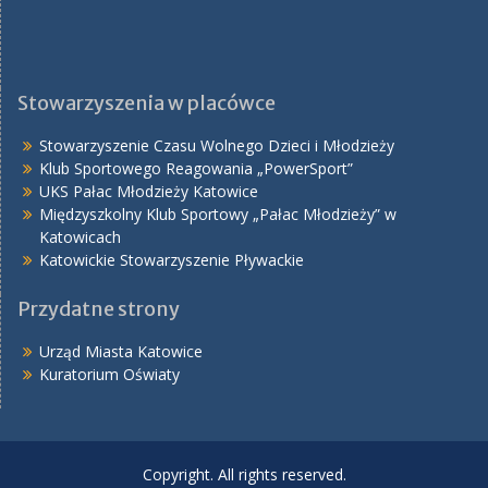
Stowarzyszenia w placówce
Stowarzyszenie Czasu Wolnego Dzieci i Młodzieży
Klub Sportowego Reagowania „PowerSport”
UKS Pałac Młodzieży Katowice
Międzyszkolny Klub Sportowy „Pałac Młodzieży” w
Katowicach
Katowickie Stowarzyszenie Pływackie
Przydatne strony
Urząd Miasta Katowice
Kuratorium Oświaty
Copyright. All rights reserved.