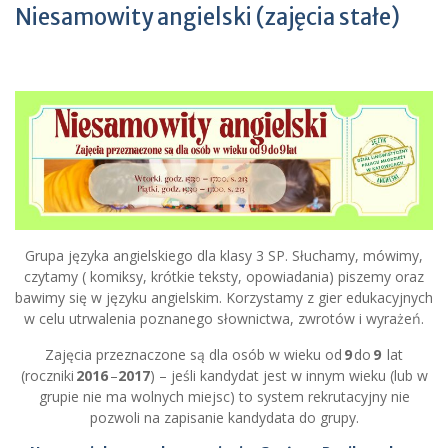
Niesamowity angielski (zajęcia stałe)
Grupa języka angielskiego dla klasy 3 SP. Słuchamy, mówimy,
czytamy ( komiksy, krótkie teksty, opowiadania) piszemy oraz
bawimy się w języku angielskim. Korzystamy z gier edukacyjnych
w celu utrwalenia poznanego słownictwa, zwrotów i wyrażeń.
Zajęcia przeznaczone są dla osób w wieku od
9
do
9
lat
(roczniki
2016
–
2017
) – jeśli kandydat jest w innym wieku (lub w
grupie nie ma wolnych miejsc) to system rekrutacyjny nie
pozwoli na zapisanie kandydata do grupy.