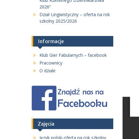
Klub Rzetelnego Dziennikarstwa
2026”
Dział Lingwistyczny – oferta na rok
szkolny 2025/2026
Informacje
Klub Gier Fabularnych – facebook
Pracownicy
O dziale
Zajęcia
Język polski oferta na rok szkolny