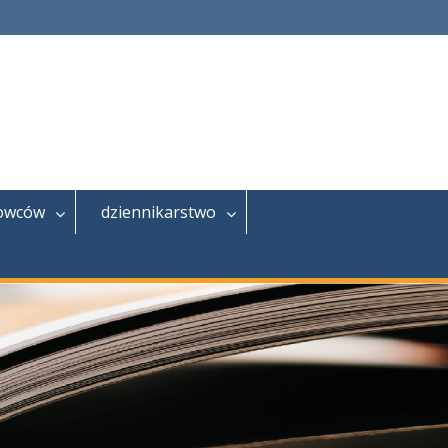
jowców
dziennikarstwo