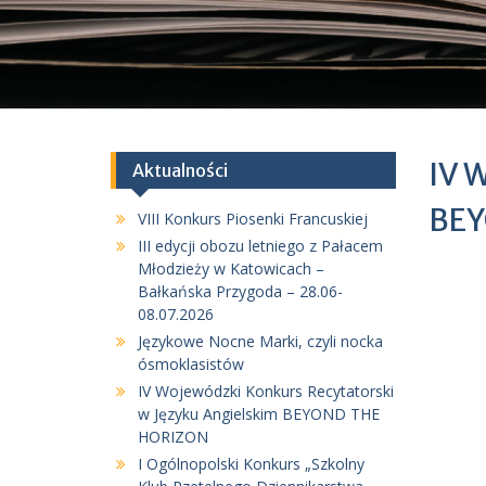
IV 
Aktualności
BEY
VIII Konkurs Piosenki Francuskiej
III edycji obozu letniego z Pałacem
Młodzieży w Katowicach –
Bałkańska Przygoda – 28.06-
08.07.2026
Językowe Nocne Marki, czyli nocka
ósmoklasistów
IV Wojewódzki Konkurs Recytatorski
w Języku Angielskim BEYOND THE
HORIZON
I Ogólnopolski Konkurs „Szkolny