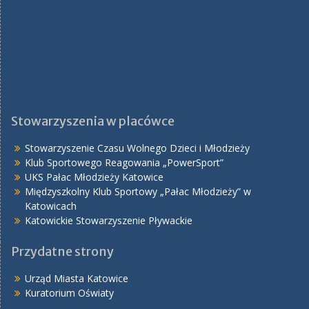
Stowarzyszenia w placówce
Stowarzyszenie Czasu Wolnego Dzieci i Młodzieży
Klub Sportowego Reagowania „PowerSport”
UKS Pałac Młodzieży Katowice
Międzyszkolny Klub Sportowy „Pałac Młodzieży” w
Katowicach
Katowickie Stowarzyszenie Pływackie
Przydatne strony
Urząd Miasta Katowice
Kuratorium Oświaty