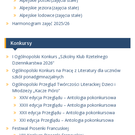
Alpejskie potoki (zajęcia stałe)
Alpejskie jeziora (zajęcia stałe)
Alpejskie lodowce (zajęcia stałe)
Harmonogram zajęć 2025/26
Konkursy
I Ogólnopolski Konkurs „Szkolny Klub Rzetelnego
Dziennikarstwa 2026”
Ogólnopolski Konkurs na Pracę z Literatury dla uczniów
szkół ponadgimnazjalnych
Ogólnopolski Przegląd Twórczości Literackiej Dzieci i
Młodzieży „Kacze Pióro”
XXIV edycja Przeglądu – Antologia pokonkursowa
XXIII edycja Przeglądu – Antologia pokonkursowa
XXII edycja Przeglądu – Antologia pokonkursowa
XXI edycja Przeglądu – Antologia pokonkursowa
Festiwal Piosenki Francuskiej