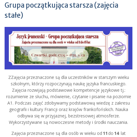
Grupa początkująca starsza (zajęcia
stałe)
ZZajęcia przeznaczone są dla uczestników w starszym wieku
szkolnym, którzy rozpoczynają naukę języka francuskiego.
Zajęcia rozwijają podstawowe kompetencje językowe tj.:
rozumienie ze słuchu, mówienie, czytanie i pisanie na poziomie
A1. Podczas zajęć zdobywamy podstawową wiedzę z zakresu
geografii i kultury Francji oraz krajów frankofońskich. Nauka
odbywa się w przyjaznej, bezstresowej atmosferze.
Wykorzystywane są nowoczesne metody i środki nauczania.
Zajęcia przeznaczone są dla osób w wieku od
11
do
14
lat