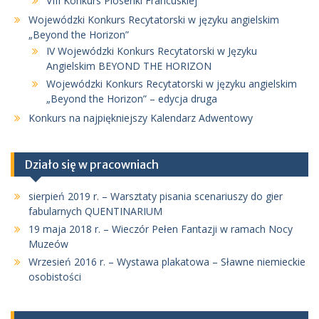
VIII Konkurs Piosenki Francuskiej
Wojewódzki Konkurs Recytatorski w języku angielskim
„Beyond the Horizon”
IV Wojewódzki Konkurs Recytatorski w Języku
Angielskim BEYOND THE HORIZON
Wojewódzki Konkurs Recytatorski w języku angielskim
„Beyond the Horizon” – edycja druga
Konkurs na najpiękniejszy Kalendarz Adwentowy
Działo się w pracowniach
sierpień 2019 r. – Warsztaty pisania scenariuszy do gier
fabularnych QUENTINARIUM
19 maja 2018 r. – Wieczór Pełen Fantazji w ramach Nocy
Muzeów
Wrzesień 2016 r. – Wystawa plakatowa – Sławne niemieckie
osobistości