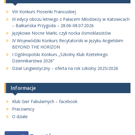
VIII Konkurs Piosenki Francuskiej
III edycji obozu letniego z Pałacem Młodzieży w Katowicach
– Bałkańska Przygoda – 28.06-08.07.2026
Językowe Nocne Marki, czyli nocka ósmoklasistów
IV Wojewódzki Konkurs Recytatorski w Języku Angielskim
BEYOND THE HORIZON
I Ogólnopolski Konkurs „Szkolny Klub Rzetelnego
Dziennikarstwa 2026”
Dział Lingwistyczny – oferta na rok szkolny 2025/2026
Informacje
Klub Gier Fabularnych – facebook
Pracownicy
O dziale