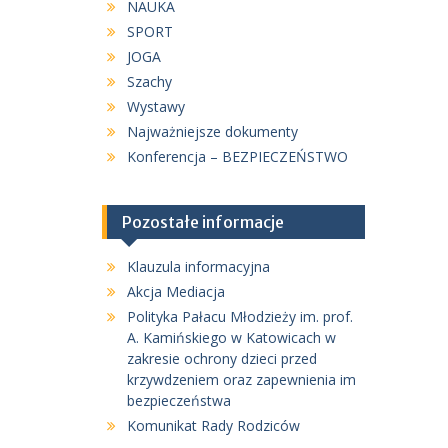
NAUKA
SPORT
JOGA
Szachy
Wystawy
Najważniejsze dokumenty
Konferencja – BEZPIECZEŃSTWO
Pozostałe informacje
Klauzula informacyjna
Akcja Mediacja
Polityka Pałacu Młodzieży im. prof.
A. Kamińskiego w Katowicach w
zakresie ochrony dzieci przed
krzywdzeniem oraz zapewnienia im
bezpieczeństwa
Komunikat Rady Rodziców