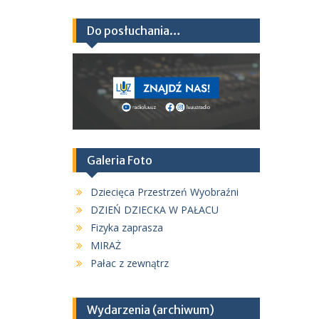
Do posłuchania…
Galeria Foto
Dziecięca Przestrzeń Wyobraźni
DZIEŃ DZIECKA W PAŁACU
Fizyka zaprasza
MIRAŻ
Pałac z zewnątrz
Wydarzenia (archiwum)