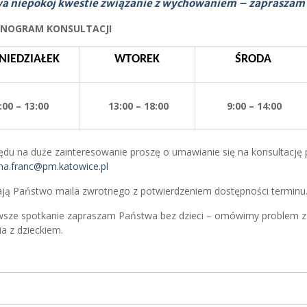
a niepokój kwestie związanie z wychowaniem – zapraszam 
NOGRAM KONSULTACJI
NIEDZIAŁEK
WTOREK
ŚRODA
:00 – 13:00
13:00 – 18:00
9:00 – 14:00
ędu na duże zainteresowanie proszę o umawianie się na konsultację
na.franc@pm.katowice.pl
ją Państwo maila zwrotnego z potwierdzeniem dostępności terminu
wsze spotkanie zapraszam Państwa bez dzieci – omówimy problem z
a z dzieckiem.