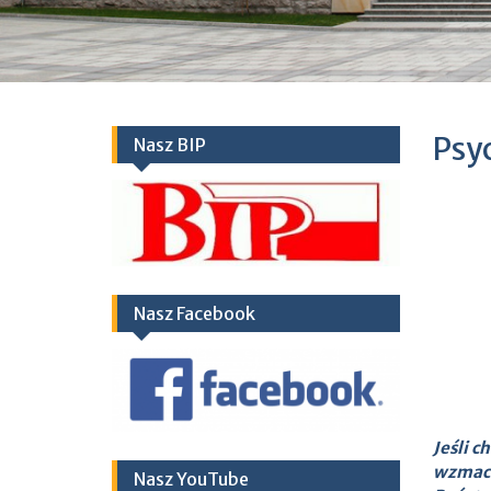
Psy
Nasz BIP
Nasz Facebook
Jeśli 
wzmacn
Nasz YouTube