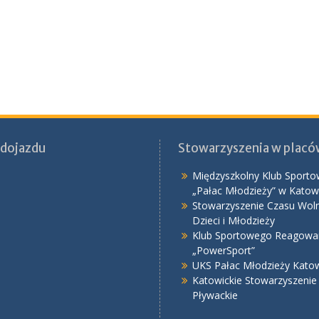
dojazdu
Stowarzyszenia w plac
Międzyszkolny Klub Sporto
„Pałac Młodzieży” w Katow
Stowarzyszenie Czasu Wol
Dzieci i Młodzieży
Klub Sportowego Reagowa
„PowerSport”
UKS Pałac Młodzieży Kato
Katowickie Stowarzyszenie
Pływackie