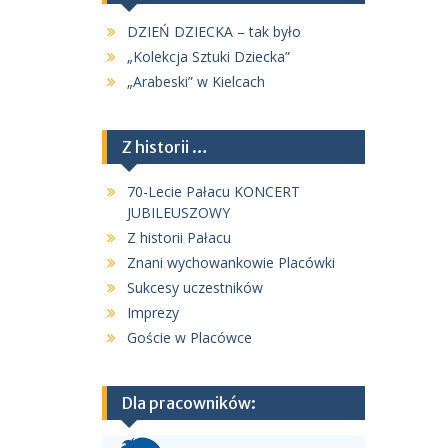
DZIEŃ DZIECKA – tak było
„Kolekcja Sztuki Dziecka”
„Arabeski” w Kielcach
Z historii …
70-Lecie Pałacu KONCERT
JUBILEUSZOWY
Z historii Pałacu
Znani wychowankowie Placówki
Sukcesy uczestników
Imprezy
Goście w Placówce
Dla pracowników: