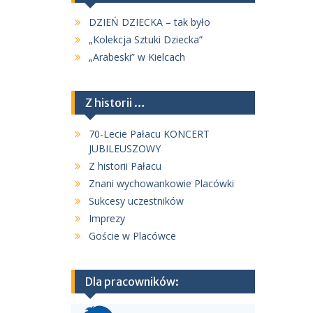
DZIEŃ DZIECKA – tak było
„Kolekcja Sztuki Dziecka”
„Arabeski” w Kielcach
Z historii …
70-Lecie Pałacu KONCERT
JUBILEUSZOWY
Z historii Pałacu
Znani wychowankowie Placówki
Sukcesy uczestników
Imprezy
Goście w Placówce
Dla pracowników: