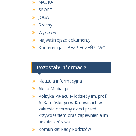
NAUKA
SPORT
JOGA
Szachy
Wystawy
Najważniejsze dokumenty
Konferencja – BEZPIECZEŃSTWO
Pozostałe informacje
Klauzula informacyjna
Akcja Mediacja
Polityka Pałacu Młodzieży im. prof.
A. Kamińskiego w Katowicach w
zakresie ochrony dzieci przed
krzywdzeniem oraz zapewnienia im
bezpieczeństwa
Komunikat Rady Rodziców