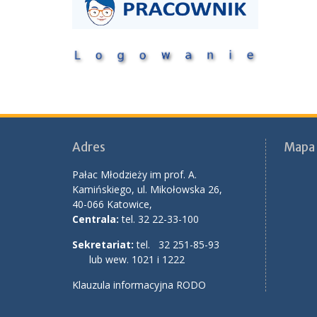
Adres
Mapa 
Pałac Młodzieży im prof. A.
Kamińskiego, ul. Mikołowska 26,
40-066 Katowice,
Centrala:
tel. 32 22-33-100
Sekretariat:
tel. 32 251-85-93
lub wew. 1021 i 1222
Klauzula informacyjna RODO