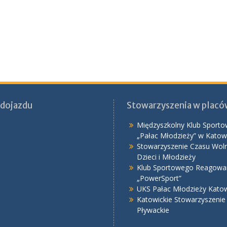
dojazdu
Stowarzyszenia w plac
Międzyszkolny Klub Sporto
„Pałac Młodzieży” w Katow
Stowarzyszenie Czasu Wol
Dzieci i Młodzieży
Klub Sportowego Reagowa
„PowerSport”
UKS Pałac Młodzieży Kato
Katowickie Stowarzyszenie
Pływackie