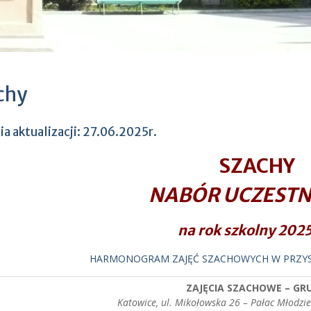
chy
ia aktualizacji: 27.06.2025r.
SZACHY
NABÓR UCZEST
na rok szkolny 202
HARMONOGRAM ZAJĘĆ SZACHOWYCH W PRZY
ZAJĘCIA SZACHOWE – GRU
Katowice, ul. Mikołowska 26 – Pałac Młodzież