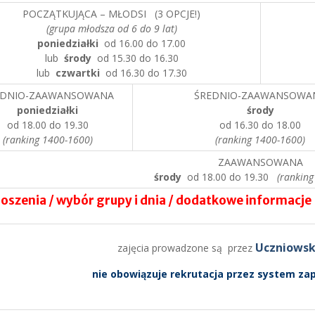
POCZĄTKUJĄCA – MŁODSI (3 OPCJE!)
(grupa młodsza od 6 do 9 lat)
poniedziałki
od 16.00 do 17.00
lub
środy
od 15.30 do 16.30
lub
czwartki
od 16.30 do 17.30
EDNIO-ZAAWANSOWANA
ŚREDNIO-ZAAWANSOWA
poniedziałki
środy
od 18.00 do 19.30
od 16.30 do 18.00
(ranking 1400-1600)
(ranking 1400-1600)
ZAAWANSOWANA
środy
od 18.00 do 19.30
(ranking
oszenia / wybór grupy i dnia / dodatkowe informacje
Uczniowsk
zajęcia prowadzone są przez
nie obowiązuje rekrutacja przez system za