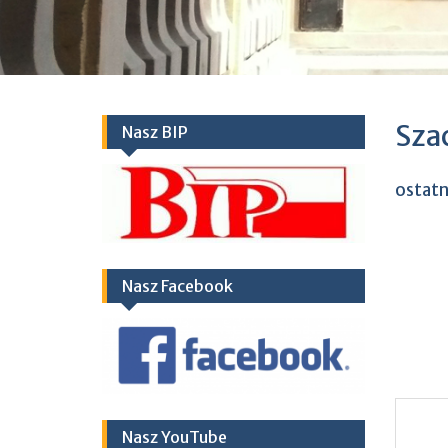
Sza
Nasz BIP
ostatn
Nasz Facebook
Nasz YouTube