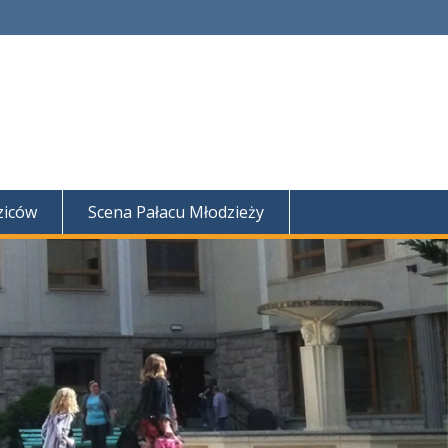
ziców
Scena Pałacu Młodzieży