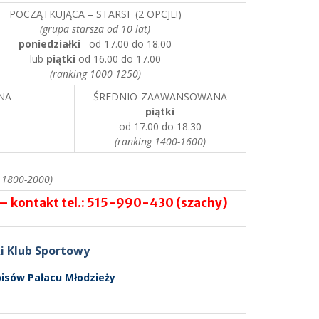
POCZĄTKUJĄCA – STARSI (2 OPCJE!)
(grupa starsza od 10 lat)
poniedziałki
od 17.00 do 18.00
lub
piątki
od 16.00 do 17.00
(ranking 1000-1250)
NA
ŚREDNIO-ZAAWANSOWANA
piątki
od 17.00 do 18.30
(ranking 1400-1600)
 1800-2000)
 – kontakt tel.: 515-990-430 (szachy)
i Klub Sportowy
pisów Pałacu Młodzieży