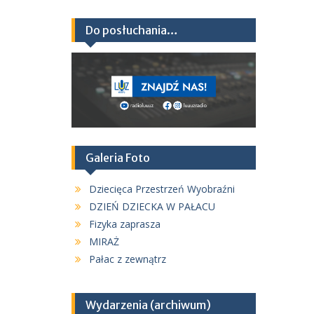
Do posłuchania…
Galeria Foto
Dziecięca Przestrzeń Wyobraźni
DZIEŃ DZIECKA W PAŁACU
Fizyka zaprasza
MIRAŻ
Pałac z zewnątrz
Wydarzenia (archiwum)