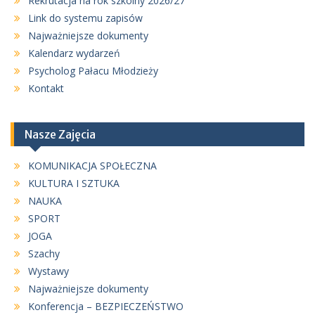
Rekrutacja na rok szkolny 2026/27
Link do systemu zapisów
Najważniejsze dokumenty
Kalendarz wydarzeń
Psycholog Pałacu Młodzieży
Kontakt
Nasze Zajęcia
KOMUNIKACJA SPOŁECZNA
KULTURA I SZTUKA
NAUKA
SPORT
JOGA
Szachy
Wystawy
Najważniejsze dokumenty
Konferencja – BEZPIECZEŃSTWO