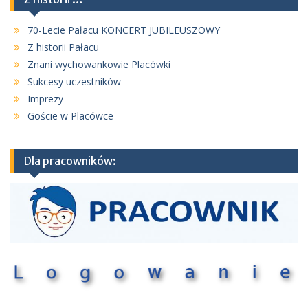
70-Lecie Pałacu KONCERT JUBILEUSZOWY
Z historii Pałacu
Znani wychowankowie Placówki
Sukcesy uczestników
Imprezy
Goście w Placówce
Dla pracowników: