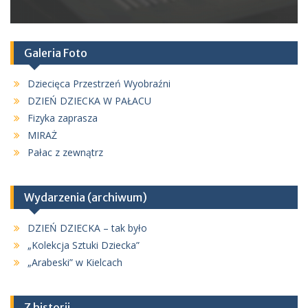
Galeria Foto
Dziecięca Przestrzeń Wyobraźni
DZIEŃ DZIECKA W PAŁACU
Fizyka zaprasza
MIRAŻ
Pałac z zewnątrz
Wydarzenia (archiwum)
DZIEŃ DZIECKA – tak było
„Kolekcja Sztuki Dziecka”
„Arabeski” w Kielcach
Z historii …