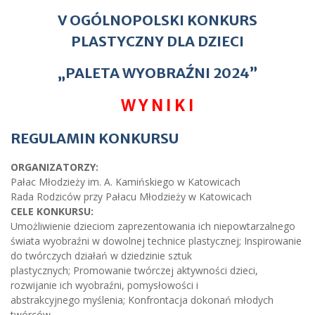
V OGÓLNOPOLSKI KONKURS
PLASTYCZNY DLA DZIECI
„PALETA
WYOBRAŹNI 2024”
W Y N I K I
REGULAMIN KONKURSU
ORGANIZATORZY:
Pałac Młodzieży im. A. Kamińskiego w Katowicach
Rada Rodziców przy Pałacu Młodzieży w Katowicach
CELE KONKURSU:
Umożliwienie dzieciom zaprezentowania ich niepowtarzalnego
świata wyobraźni w dowolnej technice plastycznej; Inspirowanie
do twórczych działań w dziedzinie sztuk
plastycznych; Promowanie twórczej aktywności dzieci,
rozwijanie ich wyobraźni, pomysłowości i
abstrakcyjnego myślenia; Konfrontacja dokonań młodych
twórców