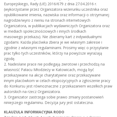
Europejskiego, Rady (UE) 2016/679 z dnia 27.04.2016 r.
(wykorzystanie przez Organizatora wizerunku uczestnika oraz
opublikowanie imienia, nazwiska oraz informacji o otrzymanej
nagrodzie/wyro z nieniu na stronach internetowych
Organizatora, w publikacjach wydawniczych Organizatora oraz
w mediach społecznościowych i innych środkach
masowego przekazu). Nie zbieramy kart z indywidualnymi
zgodami. Każda placówka zbiera je we własnym zakresie i
zgodnie z własnymi regulaminami. Prosimy więc o przysyłanie
prac tylko tych uczestników, którzy na powyższe wyrażają
zgodę.
2. Nadesłane prace nie podlegają zwrotowi i przechodzą na
własność Pałacu Młodzieży w Katowicach, mogą być
przekazywane na akcje charytatywne oraz przekazywane
innym placówkom w celach ekspozycyjnych a zgłoszenie pracy
do Konkursu jest równoznaczne z przekazaniem wszelkich praw
autorskich na rzecz Organizatora.
3. Organizator zastrzega sobie prawo zmiany postanowień
niniejszego regulaminu. Decyzja jury jest ostateczna.
KLAUZULA INFORMACYJNA RODO