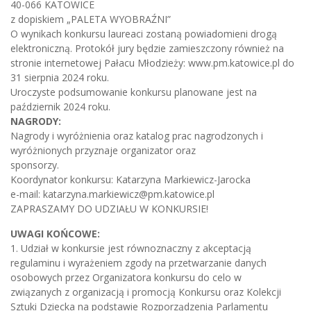
40-066 KATOWICE
z dopiskiem „PALETA WYOBRAŹNI”
O wynikach konkursu laureaci zostaną powiadomieni drogą
elektroniczną. Protokół jury będzie zamieszczony również na
stronie internetowej Pałacu Młodzieży: www.pm.katowice.pl do
31 sierpnia 2024 roku.
Uroczyste podsumowanie konkursu planowane jest na
październik 2024 roku.
NAGRODY:
Nagrody i wyróżnienia oraz katalog prac nagrodzonych i
wyróżnionych przyznaje organizator oraz
sponsorzy.
Koordynator konkursu: Katarzyna Markiewicz-Jarocka
e-mail: katarzyna.markiewicz@pm.katowice.pl
ZAPRASZAMY DO UDZIAŁU W KONKURSIE!
UWAGI KOŃCOWE:
1. Udział w konkursie jest równoznaczny z akceptacją
regulaminu i wyrażeniem zgody na przetwarzanie danych
osobowych przez Organizatora konkursu do celo w
związanych z organizacją i promocją Konkursu oraz Kolekcji
Sztuki Dziecka na podstawie Rozporządzenia Parlamentu