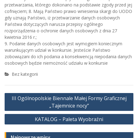
przetwarzania, którego dokonano na podstawie zgody przed jej
cofnięciem; 8. Mają Państwo prawo wniesienia skargi do UODO
gdy uznają Państwo, iż przetwarzanie danych osobowych
Państwa dotyczących narusza przepisy ogólnego
rozporządzenia o ochronie danych osobowych z dnia 27
kwietnia 2016 r.;
9. Podanie danych osobowych jest wymogiem koniecznym
warunkującym udział w konkursie. Jesteście Państwo
zobowiązani do ich podania a konsekwencją niepodania danych
osobowych będzie niemożność udziału w konkursie
Bez kategorii
Nawigacja
III Ogólnopolskie Biennale Małej Formy Graficznej
wpisu
„Tajemnice nocy”
KATALOG – Paleta Wyobraźni
Najnowsze wpisy