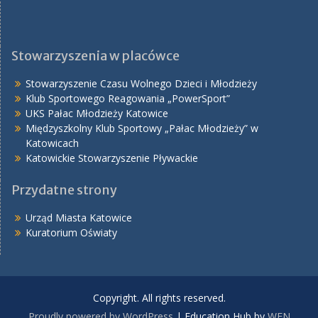
Stowarzyszenia w placówce
Stowarzyszenie Czasu Wolnego Dzieci i Młodzieży
Klub Sportowego Reagowania „PowerSport”
UKS Pałac Młodzieży Katowice
Międzyszkolny Klub Sportowy „Pałac Młodzieży” w
Katowicach
Katowickie Stowarzyszenie Pływackie
Przydatne strony
Urząd Miasta Katowice
Kuratorium Oświaty
Copyright. All rights reserved.
Proudly powered by WordPress
|
Education Hub by
WEN