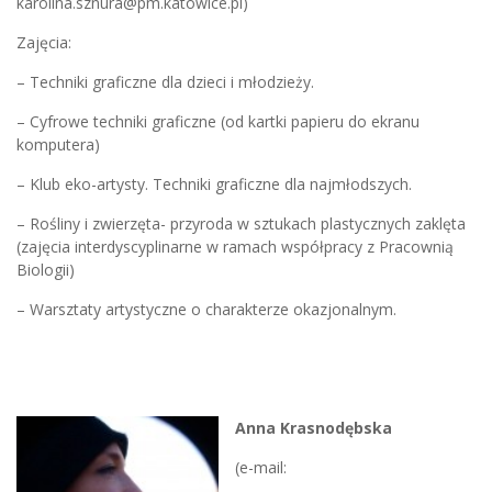
karolina.sznura@pm.katowice.pl)
Zajęcia:
– Techniki graficzne dla dzieci i młodzieży.
– Cyfrowe techniki graficzne (od kartki papieru do ekranu
komputera)
– Klub eko-artysty. Techniki graficzne dla najmłodszych.
– Rośliny i zwierzęta- przyroda w sztukach plastycznych zaklęta
(zajęcia interdyscyplinarne w ramach współpracy z Pracownią
Biologii)
– Warsztaty artystyczne o charakterze okazjonalnym.
Anna Krasnodębska
(e-mail: