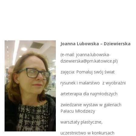
Joanna Lubowska –
Dziewierska
(e-mail: joanna.lubowska-
dziewierska@pm.katowice.pl)
zajęcia: Pomaluj swój świat
rysunek i malarstwo z wyobraźni
arteterapia dla najmłodszych
zwiedzanie wystaw w galeriach
Pałacu Młodzieży
warsztaty plastyczne,
uczestnictwo w konkursach