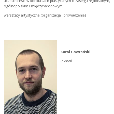
uczestnictwo w konkursach plastycznych o zasięgu regionalnym,
ogólnopolskim i międzynarodowym,
warsztaty artystyczne (organizacja i prowadzenie)
Karol Gawroński
(e-mail: