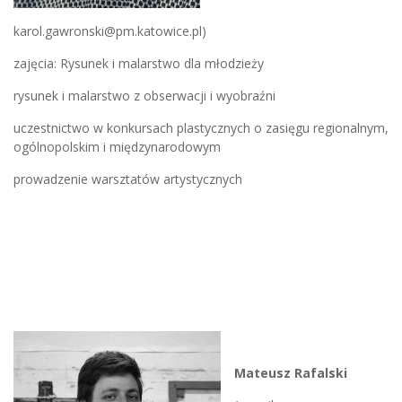
karol.gawronski@pm.katowice.pl)
zajęcia: Rysunek i malarstwo dla młodzieży
rysunek i malarstwo z obserwacji i wyobraźni
uczestnictwo w konkursach plastycznych o zasięgu regionalnym,
ogólnopolskim i międzynarodowym
prowadzenie warsztatów artystycznych
Mateusz Rafalski