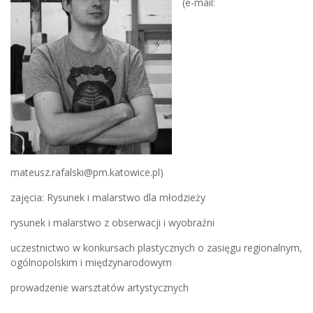
(e-mail:
mateusz.rafalski@pm.katowice.pl)
zajęcia: Rysunek i malarstwo dla młodzieży
rysunek i malarstwo z obserwacji i wyobraźni
uczestnictwo w konkursach plastycznych o zasięgu regionalnym,
ogólnopolskim i międzynarodowym
prowadzenie warsztatów artystycznych