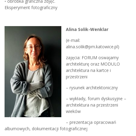
◦ obróbka graficzna zdjęć.
Eksperyment fotograficzny
Alina Solik-Wenklar
(e-mail:
alina.solik@pm.katowice.pl)
zajęcia: FORUM oswajamy
architekturę oraz MODULO
architektura na kartce i
przestrzeni
– rysunek architektoniczny
– wykłady, forum dyskusyjne –
architektura na przestrzeni
wieków
– prezentacja opracowań
albumowych, dokumentacji fotograficznej