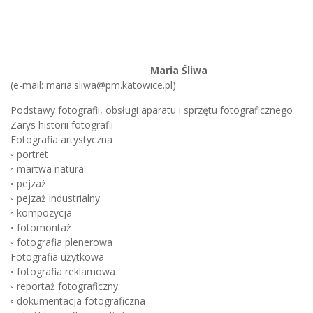
Maria Śliwa
(e-mail: maria.sliwa@pm.katowice.pl)
Podstawy fotografii, obsługi aparatu i sprzętu fotograficznego
Zarys historii fotografii
Fotografia artystyczna
◦ portret
◦ martwa natura
◦ pejzaż
◦ pejzaż industrialny
◦ kompozycja
◦ fotomontaż
◦ fotografia plenerowa
Fotografia użytkowa
◦ fotografia reklamowa
◦ reportaż fotograficzny
◦ dokumentacja fotograficzna