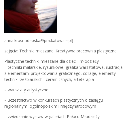
anna.krasnodebska@pm.katowice.pl)
zajęcia: Techniki mieszane. Kreatywna pracownia plastyczna
Plastyczne techniki mieszane dla dzieci i młodzieży
– techniki malarskie, rysunkowe, grafika warsztatowa, ilustracja
z elementami projektowania graficznego, collage, elementy
technik rzeźbiarskich i ceramicznych, arteterapia
– warsztaty artystyczne
– uczestnictwo w konkursach plastycznych o zasięgu
regionalnym, ogólnopolskim i międzynarodowym
– zwiedzanie wystaw w galeriach Pałacu Młodzieży