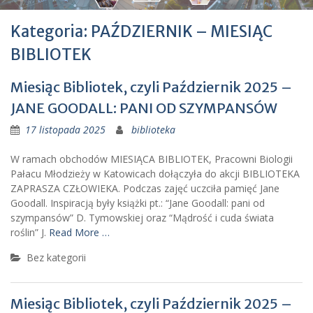
Kategoria: PAŹDZIERNIK – MIESIĄC
BIBLIOTEK
Miesiąc Bibliotek, czyli Październik 2025 –
JANE GOODALL: PANI OD SZYMPANSÓW
17 listopada 2025
biblioteka
W ramach obchodów MIESIĄCA BIBLIOTEK, Pracowni Biologii
Pałacu Młodzieży w Katowicach dołączyła do akcji BIBLIOTEKA
ZAPRASZA CZŁOWIEKA. Podczas zajęć uczciła pamięć Jane
Goodall. Inspiracją były książki pt.: “Jane Goodall: pani od
szympansów” D. Tymowskiej oraz “Mądrość i cuda świata
roślin” J.
Read More …
Bez kategorii
Miesiąc Bibliotek, czyli Październik 2025 –