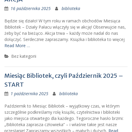
16 października 2025
biblioteka
Będzie się działo! W tym roku w ramach obchodów Miesiąca
Bibliotek – Działy Pałacu włączyły się w akcję! Obserwujcie nas,
żeby być na bieżąco. Akcja trwa – każdy może nadal do nas
dołączyć. Serdecznie zapraszamy. Książka i biblioteka to więcej
Read More …
Bez kategorii
Miesiąc Bibliotek, czyli Październik 2025 –
START
1 października 2025
biblioteka
Październik to Miesiąc Bibliotek – wyjątkowy czas, w którym
szczególnie podkreślamy rolę książki, czytelnictwa i biblioteki
jako miejsca otwartego dla każdego. Tegoroczne hasło brzmi:
„Biblioteka zaprasza człowieka” – i właśnie takie jest nasze
przesłanie! Zapraszamy wszystkich – małych i dużych,
Read