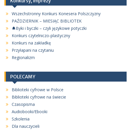
Konkursy, imprezy
Wszechstronny Konkurs Konesera Polszczyzny
PAŹDZIERNIK – MIESIĄC BIBLIOTEK
🔔Byki i byczki – czyli językowe potyczki
Konkurs czytelniczo-plastyczny
Konkurs na zakładkę
Przyłapani na czytaniu
Regionalizm
POLECAMY
Biblioteki cyfrowe w Polsce
Biblioteki cyfrowe na świecie
Czasopisma
Audiobooki/Ebooki
Szkolenia
Dla nauczycieli