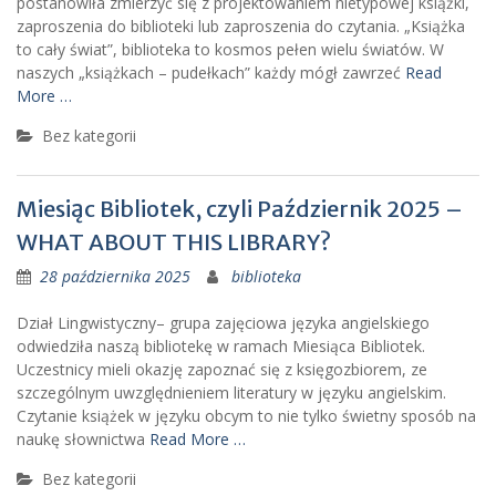
postanowiła zmierzyć się z projektowaniem nietypowej książki,
zaproszenia do biblioteki lub zaproszenia do czytania. „Książka
to cały świat”, biblioteka to kosmos pełen wielu światów. W
naszych „książkach – pudełkach” każdy mógł zawrzeć
Read
More …
Bez kategorii
Miesiąc Bibliotek, czyli Październik 2025 –
WHAT ABOUT THIS LIBRARY?
28 października 2025
biblioteka
Dział Lingwistyczny– grupa zajęciowa języka angielskiego
odwiedziła naszą bibliotekę w ramach Miesiąca Bibliotek.
Uczestnicy mieli okazję zapoznać się z księgozbiorem, ze
szczególnym uwzględnieniem literatury w języku angielskim.
Czytanie książek w języku obcym to nie tylko świetny sposób na
naukę słownictwa
Read More …
Bez kategorii