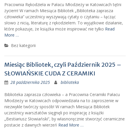
Pracownia Rękodzieła w Pałacu Młodzieży w Katowicach tętni
życiem! W ramach Miesiąca Bibliotek „Biblioteka zaprasza
człowieka” uczestnicy wyszywają cytaty o czytaniu – łącząc
słowo z nicią, literaturę z rękodziełem. To wyjątkowe działanie,
które pokazuje, że książka może inspirować nie tylko
Read
More …
Bez kategorii
Miesiąc Bibliotek, czyli Październik 2025 –
SŁOWIAŃSKIE CUDA Z CERAMIKI
28 października 2025
biblioteka
Biblioteka zaprasza człowieka – a Pracownia Ceramiki Pałacu
Młodzieży w Katowicach odpowiedziała na to zaproszenie w
niezwykle twórczy sposób! W ramach Miesiąca Bibliotek
uczestnicy warsztatów sięgnęli po inspirację z książki
„Bestiariusz Słowiański”, by własnoręcznie stworzyć ceramiczne
postacie z dawnych wierzeń
Read More …