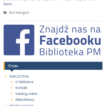
More …
Bez kategorii
O nas
BIBLIOTEKA
O bibliotece
Kontakt
Katalog online
BiblioNewsy
PROFILAKTYKA