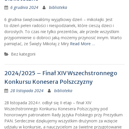
6 grudnia 2024
biblioteka
6 grudnia świętowaliśmy wyjątkowy dzień – mikołajki. Jest
to dzień pełen radości i niespodzianek, które cieszą dzieci i
dorosłych. To czas nie tylko prezentów, ale przede wszystkim
przypomnienie o dobroci jaką możemy przynosić innym. Warto
pamiętać, że Święty Mikołaj z Miry
Read More …
Bez kategorii
2024/2025 – Finał XIV Wszechstronnego
Konkursu Konesera Polszczyzny
28 listopada 2024
biblioteka
28 listopada 2024 r. odbył się II etap – finał XIV
Wszechstronnego Konkursu Konesera Polszczyzny pod
honorowym patronatem Rady Języka Polskiego przy Prezydium
PAN. Serdecznie dziękujemy wszystkim drużynom za wzięcie
udziału w konkursie, a nauczycielom za świetne przygotowanie