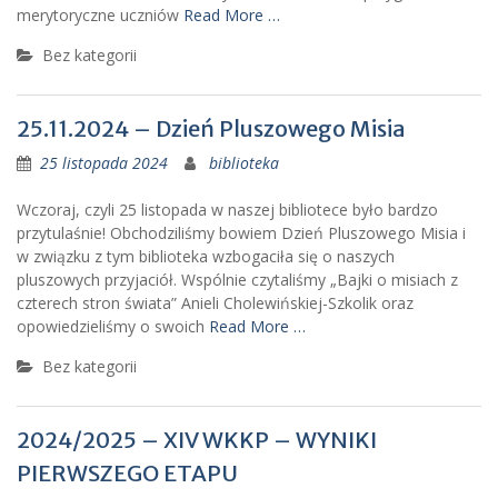
merytoryczne uczniów
Read More …
Bez kategorii
25.11.2024 – Dzień Pluszowego Misia
25 listopada 2024
biblioteka
Wczoraj, czyli 25 listopada w naszej bibliotece było bardzo
przytulaśnie! Obchodziliśmy bowiem Dzień Pluszowego Misia i
w związku z tym biblioteka wzbogaciła się o naszych
pluszowych przyjaciół. Wspólnie czytaliśmy „Bajki o misiach z
czterech stron świata” Anieli Cholewińskiej-Szkolik oraz
opowiedzieliśmy o swoich
Read More …
Bez kategorii
2024/2025 – XIV WKKP – WYNIKI
PIERWSZEGO ETAPU