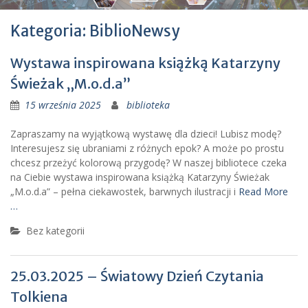
Kategoria: BiblioNewsy
Wystawa inspirowana książką Katarzyny
Świeżak „M.o.d.a”
15 września 2025
biblioteka
Zapraszamy na wyjątkową wystawę dla dzieci! Lubisz modę?
Interesujesz się ubraniami z różnych epok? A może po prostu
chcesz przeżyć kolorową przygodę? W naszej bibliotece czeka
na Ciebie wystawa inspirowana książką Katarzyny Świeżak
„M.o.d.a” – pełna ciekawostek, barwnych ilustracji i
Read More
…
Bez kategorii
25.03.2025 – Światowy Dzień Czytania
Tolkiena