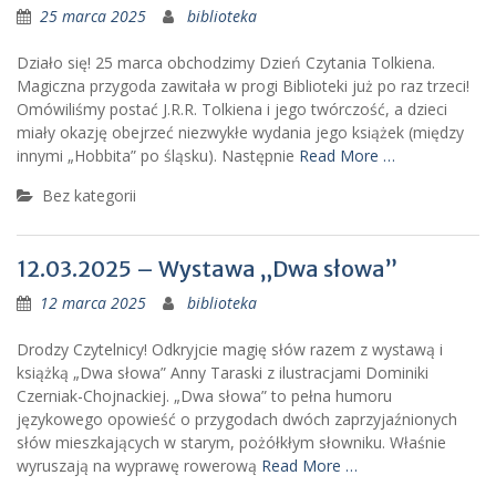
25 marca 2025
biblioteka
Działo się! 25 marca obchodzimy Dzień Czytania Tolkiena.
Magiczna przygoda zawitała w progi Biblioteki już po raz trzeci!
Omówiliśmy postać J.R.R. Tolkiena i jego twórczość, a dzieci
miały okazję obejrzeć niezwykłe wydania jego książek (między
innymi „Hobbita” po śląsku). Następnie
Read More …
Bez kategorii
12.03.2025 – Wystawa „Dwa słowa”
12 marca 2025
biblioteka
Drodzy Czytelnicy! Odkryjcie magię słów razem z wystawą i
książką „Dwa słowa” Anny Taraski z ilustracjami Dominiki
Czerniak-Chojnackiej. „Dwa słowa” to pełna humoru
językowego opowieść o przygodach dwóch zaprzyjaźnionych
słów mieszkających w starym, pożółkłym słowniku. Właśnie
wyruszają na wyprawę rowerową
Read More …