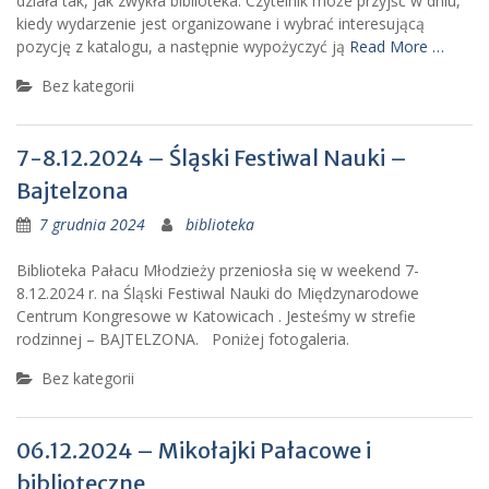
działa tak, jak zwykła biblioteka. Czytelnik może przyjść w dniu,
kiedy wydarzenie jest organizowane i wybrać interesującą
pozycję z katalogu, a następnie wypożyczyć ją
Read More …
Bez kategorii
7-8.12.2024 – Śląski Festiwal Nauki –
Bajtelzona
7 grudnia 2024
biblioteka
Biblioteka Pałacu Młodzieży przeniosła się w weekend 7-
8.12.2024 r. na Śląski Festiwal Nauki do Międzynarodowe
Centrum Kongresowe w Katowicach . Jesteśmy w strefie
rodzinnej – BAJTELZONA. Poniżej fotogaleria.
Bez kategorii
06.12.2024 – Mikołajki Pałacowe i
biblioteczne