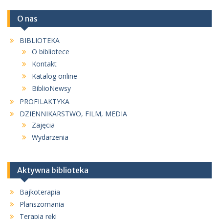
O nas
BIBLIOTEKA
O bibliotece
Kontakt
Katalog online
BiblioNewsy
PROFILAKTYKA
DZIENNIKARSTWO, FILM, MEDIA
Zajęcia
Wydarzenia
Aktywna biblioteka
Bajkoterapia
Planszomania
Terapia ręki