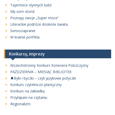
Tajemnice słynnych ludzi
My som stond
Poznaję swoje „Super moce”
Literackie podróże dookoła świata
Sensociapranie
W krainie portfela
Konkursy, imprezy
Wszechstronny Konkurs Konesera Polszczyzny
PAŹDZIERNIK – MIESIĄC BIBLIOTEK
🔔Byki i byczki – czyli językowe potyczki
Konkurs czytelniczo-plastyczny
Konkurs na zakładkę
Przyłapani na czytaniu
Regionalizm