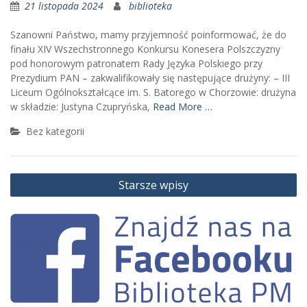
21 listopada 2024
biblioteka
Szanowni Państwo, mamy przyjemność poinformować, że do
finału XIV Wszechstronnego Konkursu Konesera Polszczyzny
pod honorowym patronatem Rady Języka Polskiego przy
Prezydium PAN – zakwalifikowały się następujące drużyny: – III
Liceum Ogólnokształcące im. S. Batorego w Chorzowie: drużyna
w składzie: Justyna Czupryńska,
Read More …
Bez kategorii
Nawigacja
Starsze wpisy
wpisów