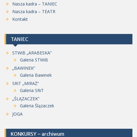
Nasza kadra – TANIEC
Nasza kadra – TEATR
Kontakt
TANIEC
STWiB „ARABESKA”
Galeria STWiB
„BAWINEK”
Galeria Bawinek
SRiT „MIRAŻ”
Galeria SRiT
„ŚLĄZACZEK”
Galeria Ślązaczek
JOGA
KONKURSY – archiwum