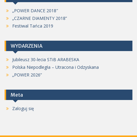
„POWER DANCE 2018″
„CZARNE DIAMENTY 2018”
Festiwal Tańca 2019
WYDARZENIA
Jubileusz 30-lecia STiB ARABESKA
Polska Niepodległa – Utracona i Odzyskana
„POWER 2026”
Meta
Zaloguj się