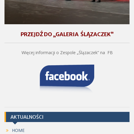
PRZEJDŹ DO „GALERIA ŚLĄZACZEK”
Więcej informacji o Zespole „Ślązaczek” na FB
AKTUALNOŚCI
HOME