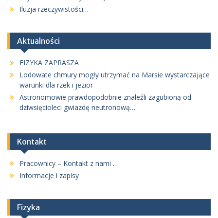
Iluzja rzeczywistości…
Aktualności
FIZYKA ZAPRASZA
Lodowate chmury mogły utrzymać na Marsie wystarczające
warunki dla rzek i jezior
Astronomowie prawdopodobnie znaleźli zagubioną od
dziwsięcioleci gwiazdę neutronową…
Kontakt
Pracownicy – Kontakt z nami ..
Informacje i zapisy
Fizyka