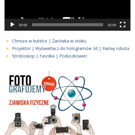
00:00
02:59
Chmura w butelce | Żarówka w słoiku
Projektor | Wyświetlacz do hologramów 3d | Ramię robota
Stroboskop | Fasolka | Poduszkowiec