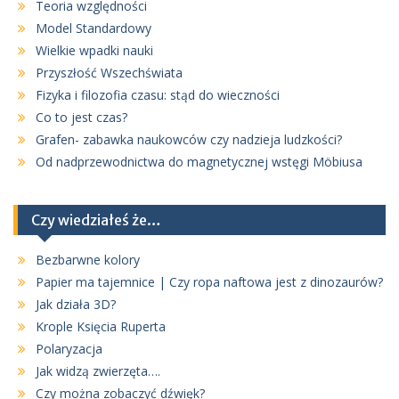
Teoria względności
Model Standardowy
Wielkie wpadki nauki
Przyszłość Wszechświata
Fizyka i filozofia czasu: stąd do wieczności
Co to jest czas?
Grafen- zabawka naukowców czy nadzieja ludzkości?
Od nadprzewodnictwa do magnetycznej wstęgi Möbiusa
Czy wiedziałeś że…
Bezbarwne kolory
Papier ma tajemnice | Czy ropa naftowa jest z dinozaurów?
Jak działa 3D?
Krople Księcia Ruperta
Polaryzacja
Jak widzą zwierzęta….
Czy można zobaczyć dźwięk?