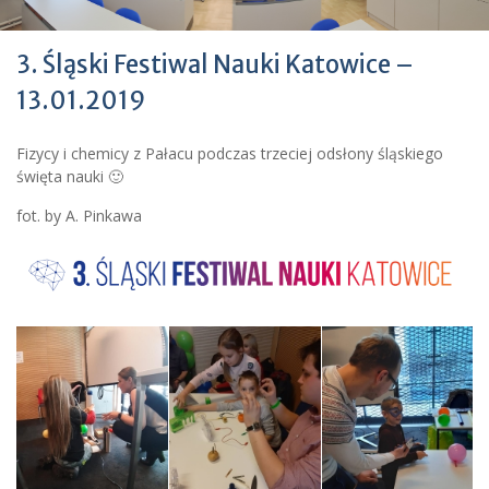
3. Śląski Festiwal Nauki Katowice –
13.01.2019
Fizycy i chemicy z Pałacu podczas trzeciej odsłony śląskiego
święta nauki 🙂
fot. by A. Pinkawa