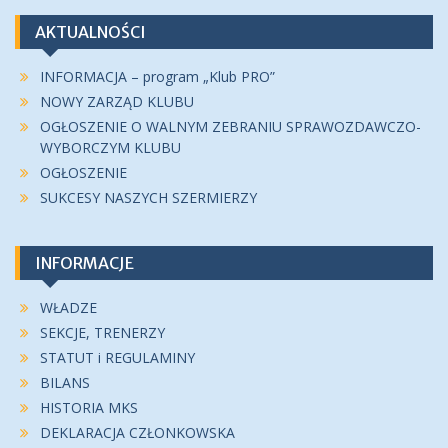
AKTUALNOŚCI
INFORMACJA – program „Klub PRO”
NOWY ZARZĄD KLUBU
OGŁOSZENIE O WALNYM ZEBRANIU SPRAWOZDAWCZO-
WYBORCZYM KLUBU
OGŁOSZENIE
SUKCESY NASZYCH SZERMIERZY
INFORMACJE
WŁADZE
SEKCJE, TRENERZY
STATUT i REGULAMINY
BILANS
HISTORIA MKS
DEKLARACJA CZŁONKOWSKA