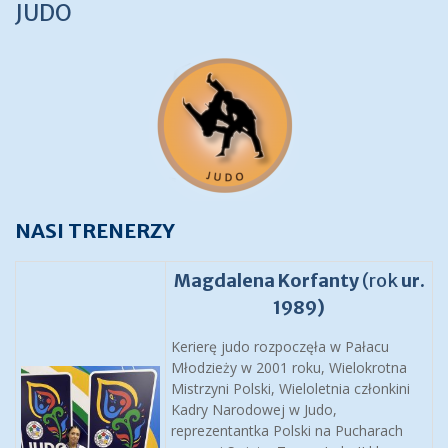
JUDO
NASI TRENERZY
Magdalena Korfanty
(rok
ur.
1989)
Kerierę judo rozpoczęła w Pałacu
Młodzieży w 2001 roku, Wielokrotna
Mistrzyni Polski, Wieloletnia członkini
Kadry Narodowej w Judo,
reprezentantka Polski na Pucharach