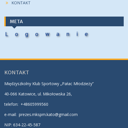
KONTAKT
META
KONTAKT
Międzyszkolny Klub Sportowy „Pałac Młodzieży”
40-066 Katowice, ul. Mikołowska 26,
telefon:
+48605999560
e-mail:
prezes.mkspm.kato@gmail.com
NIP: 634-22-45-587